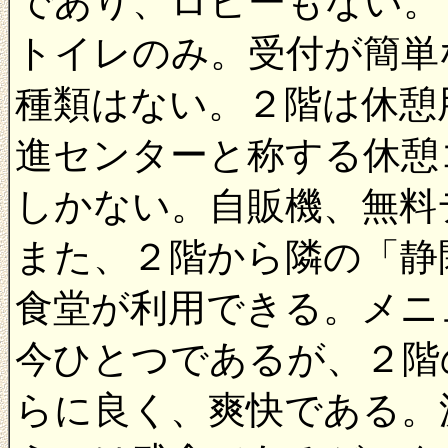
であり、ロビーもない。
トイレのみ。受付が簡単
種類はない。２階は休憩
進センターと称する休憩
しかない。自販機、無料
また、２階から隣の「静
食堂が利用できる。メニ
今ひとつであるが、２階
らに良く、爽快である。