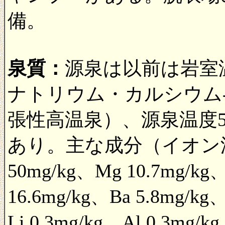
備。
泉質：
源泉は以前は岩室
ナトリウム・カルシウム
張性高温泉）、源泉温度
あり。主な成分（イオン濃度）
50mg/kg、Mg 10.7mg/kg、
16.6mg/kg、Ba 5.8mg/kg
Li 0.3mg/kg、Al 0.3mg/k