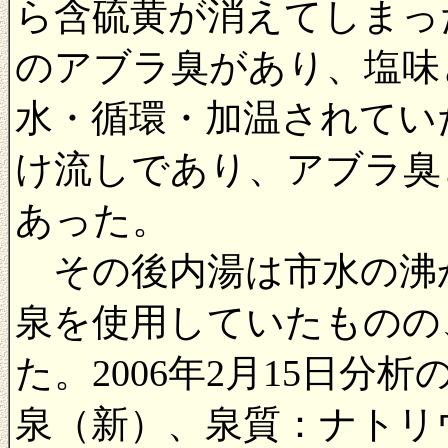
ら含硫黄が消えてしまっ
のアブラ臭があり、塩味
水・循環・加温されていた
け流しであり、アブラ臭
あった。
その後内湯は市水の沸
泉を使用していたものの
た。
2006年2月15日
泉（新）、泉質：ナトリ