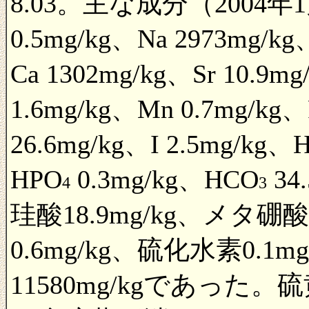
8.03。主な成分（2004年
0.5mg/kg、Na 2973mg/kg
Ca 1302mg/kg、Sr 10.9mg
1.6mg/kg、Mn 0.7mg/kg、
26.6mg/kg、I 2.5mg/kg、
HPO
0.3mg/kg、HCO
34
4
3
珪酸18.9mg/kg、メタ硼
0.6mg/kg、硫化水素0.
11580mg/kgであっ