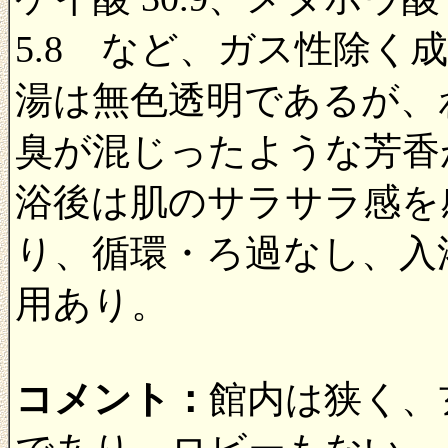
5.8 など、ガス性除く成分
湯は無色透明であるが、
臭が混じったような芳香
浴後は肌のサラサラ感を
り、循環・ろ過なし、入
用あり。
コメント：
館内は狭く、