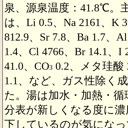
泉、源泉温度：41.8℃。
は、Li 0.5、Na 2161、K 
812.9、Sr 7.8、Ba 1.7、Al
1.4、Cl 4766、Br 14.1、I
41.0、CO
0.2、メタ珪酸 
3
1.1、など、ガス性除く成分
た。湯は加水・加熱・循
分表が新しくなる度に濃
下しているのが気になっ