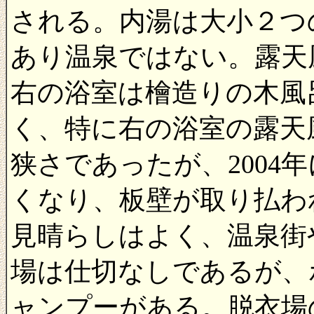
される。内湯は大小２つ
あり温泉ではない。露天
右の浴室は檜造りの木風
く、特に右の浴室の露天
狭さであったが、2004
くなり、板壁が取り払わ
見晴らしはよく、温泉街
場は仕切なしであるが、
ャンプーがある。脱衣場