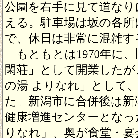
公園を右手に見て道なり
える。駐車場は坂の各所
で、休日は非常に混雑す
もともとは1970年に
閑荘」として開業したが、
の湯 よりなれ」として
た。新潟市に合併後は新
健康増進センターとなっ
りなれ」、奥が食堂・宴