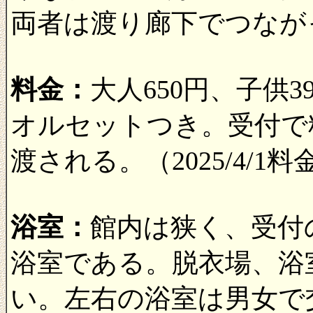
両者は渡り廊下でつなが
料金：
大人650円、子供3
オルセットつき。受付で
渡される。（2025/4/1
浴室：
館内は狭く、受付
浴室である。脱衣場、浴
い。左右の浴室は男女で