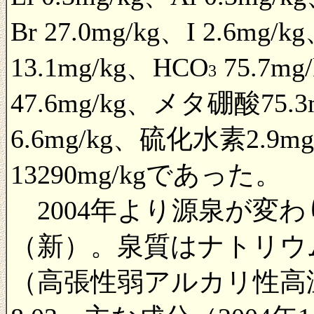
Br 27.0mg/kg、I 2.6mg/k
13.1mg/kg、HCO
75.7mg
3
47.6mg/kg、メタ硼酸75
6.6mg/kg、硫化水素2.
13290mg/kgであった。
2004年より源泉が変
（新）。泉質はナトリウ
（高張性弱アルカリ性高温