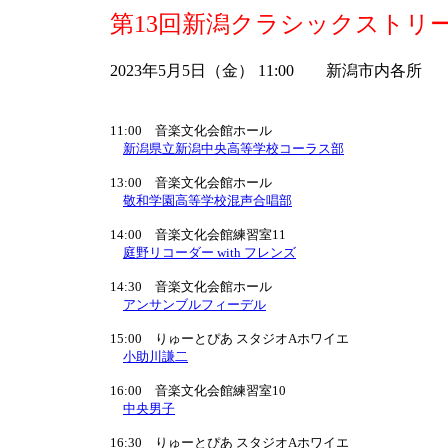
第13回新潟クラシックストリ
2023年5月5日（金） 11:00 新潟市内各所
11:00 音楽文化会館ホール
新潟県立新潟中央高等学校コーラス部
13:00 音楽文化会館ホール
敬和学園高等学校混声合唱部
14:00 音楽文化会館練習室11
庭野リコーダー with フレンズ
14:30 音楽文化会館ホール
アンサンブルフィーデル
15:00 りゅーとぴあ スタジオAホワイエ
小助川謙二
16:00 音楽文化会館練習室10
中央男子
16:30 りゅーとぴあ スタジオAホワイエ