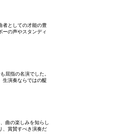
曲者としての才能の豊
ボーの声やスタンディ
でも屈指の名演でした。
、生演奏ならではの醍
、曲の楽しみを知らし
り、賞賛すべき演奏だ