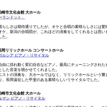
0 柏崎市文化会館 大ホール
ーランドット」
らしさは期待通りでしたが、オケと合唱の素晴らしさには驚
オケ、新潟の合唱団が、これほどの演奏をしてくれるとは思い
した。
0 長岡リリックホール コンサートホール
ガルシア ピアノ・リサイタル
由に揺れ動く変幻自在なピアノ。最高にチューニングされた
とした音楽を聴かせてくれました。
ストの演奏を、大ホールではなく、リリックホールという響
り、長岡遠征した甲斐のある素晴らしいリサイタルでした。
0 柏崎市文化会館 大ホール
ルマン ピアノ・リサイタル