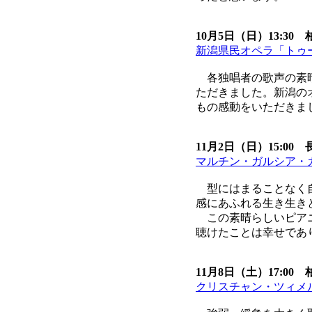
10月5日（日）13:3
新潟県民オペラ「トゥ
各独唱者の歌声の素晴
ただきました。新潟の
もの感動をいただきま
11月2日（日）15:0
マルチン・ガルシア・
型にはまることなく自
感にあふれる生き生き
この素晴らしいピアニ
聴けたことは幸せであ
11月8日（土）17:0
クリスチャン・ツィメ