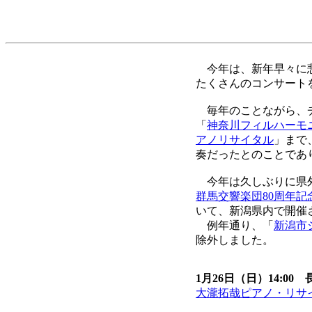
今年は、新年早々に悲
たくさんのコンサート
毎年のことながら、チ
「
神奈川フィルハーモニ
アノリサイタル
」まで
奏だったとのことであ
今年は久しぶりに県
群馬交響楽団80周年記
いて、新潟県内で開催
例年通り、「
新潟市
除外しました。
1月26日（日）14:0
大瀧拓哉ピアノ・リサ