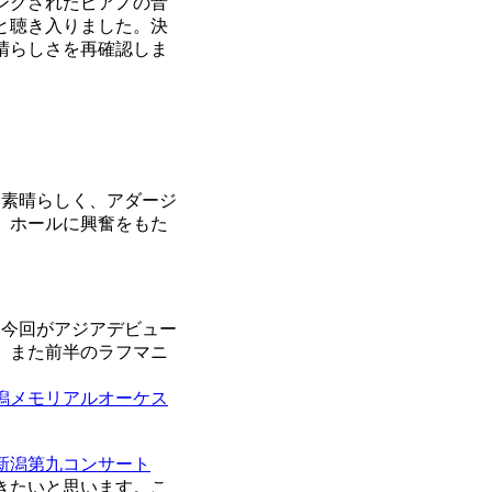
ングされたピアノの音
と聴き入りました。決
晴らしさを再確認しま
素晴らしく、アダージ
、ホールに興奮をもた
。今回がアジアデビュー
。また前半のラフマニ
。
潟メモリアルオーケス
回新潟第九コンサート
きたいと思います。こ