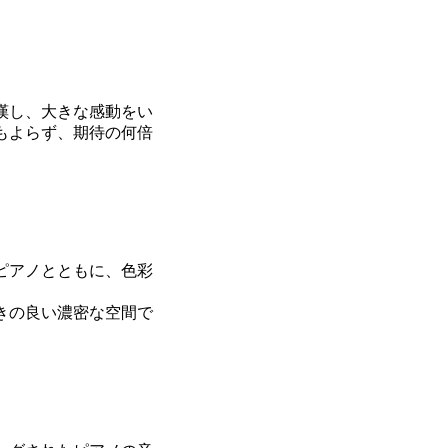
嘆し、大きな感動をい
もよらず、期待の何倍
ピアノとともに、色彩
きの良い濃密な空間で