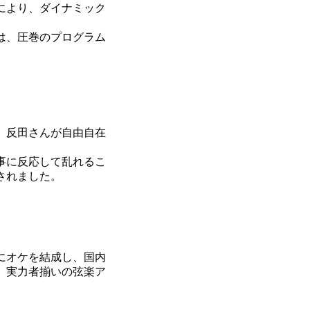
により、ダイナミック
は、圧巻のプログラム
、反田さんが自由自在
事に反応して乱れるこ
されました。
にオケを結成し、国内
。実力者揃いの弦楽ア