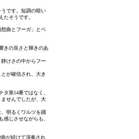
そうです。短調の暗い
えたそうです。
幻想曲とフーガ」とベ
響きの良さと輝きのあ
、静けさの中からフー
ことが確信され、大き
タ第14番ではなく、
りませんでしたが、大
は、明るくワルツを踊
も感じさせながらも、
2曲が続けて演奏され