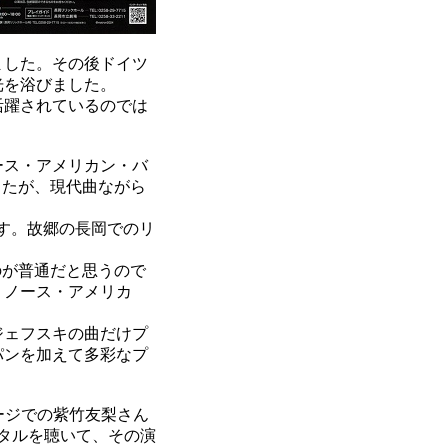
ました。その後ドイツ
光を浴びました。
活躍されているのでは
ース・アメリカン・バ
したが、現代曲ながら
す。故郷の長岡でのリ
のが普通だと思うので
、ノース・アメリカ
ジェフスキの曲だけプ
パンを加えて多彩なプ
ージでの紫竹友梨さん
タルを聴いて、その演