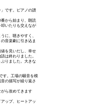
ン」です。ピアノの譜
0番から始まり、朗読
を叩いたりも交えなが
ように、聴きやすく、
りの音楽劇に引き込ま
価値を見いだし、幸せ
物語は終わりました。
さぶりました。大きな
です。工場の騒音を模
械音の描写が繰り返さ
ながら攻めてきます
ドアップ、ヒートアッ