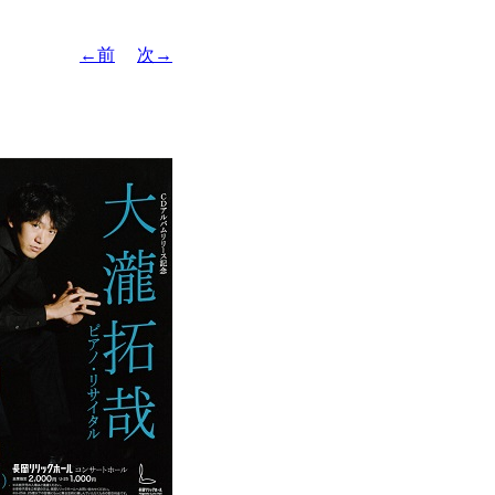
←前
次→