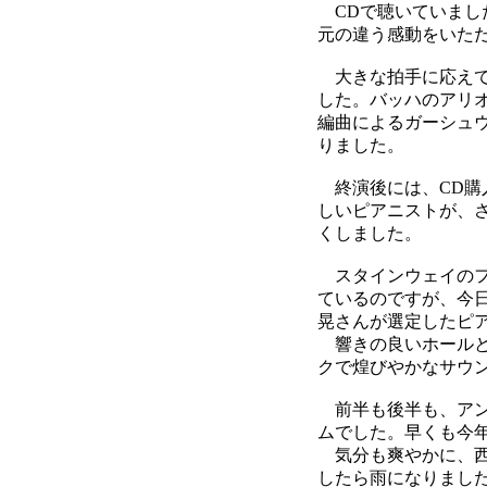
CDで聴いていまし
元の違う感動をいた
大きな拍手に応えて
した。バッハのアリ
編曲によるガーシュ
りました。
終演後には、CD購
しいピアニストが、
くしました。
スタインウェイのフ
ているのですが、今
晃さんが選定したピ
響きの良いホールと
クで煌びやかなサウ
前半も後半も、アン
ムでした。早くも今
気分も爽やかに、西
したら雨になりまし