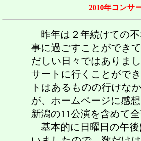
2010年コン
昨年は２年続けての不
事に過ごすことができ
だしい日々ではありま
サートに行くことができ
トはあるものの行けな
が、ホームページに感想
新潟の11公演を含めて全
基本的に日曜日の午後
いましたので、数だけ