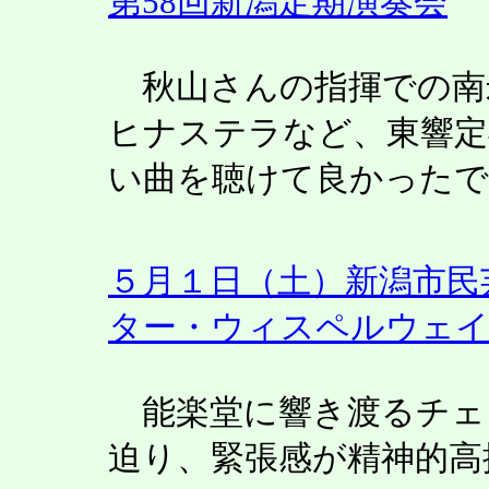
第58回新潟定期演奏会
秋山さんの指揮での南
ヒナステラなど、東響定
い曲を聴けて良かったで
５月１日（土）新潟市民
ター・ウィスペルウェイ
能楽堂に響き渡るチェ
迫り、緊張感が精神的高