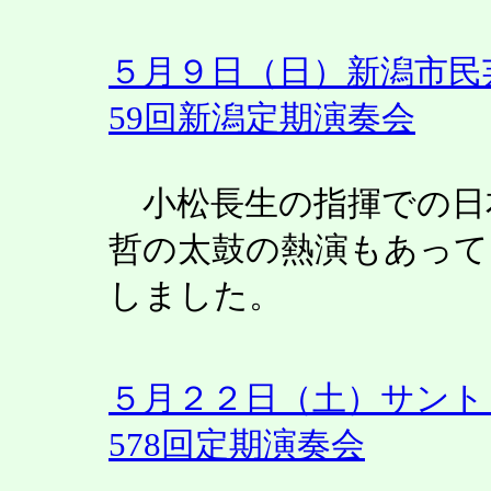
５月９日（日）新潟市民
59回新潟定期演奏会
小松長生の指揮での日
哲の太鼓の熱演もあって
しました。
５月２２日（土）サント
578回定期演奏会