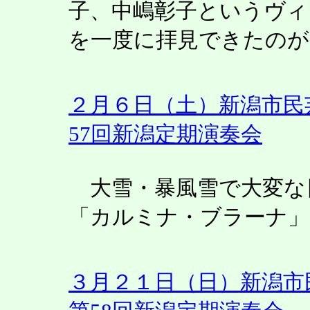
子、中嶋彰子というヴィ
を一度に拝見できたのが
２月６日（土）新潟市民
57回新潟定期演奏会
大雪・暴風雪で大変な
「カルミナ・ブラーナ」
３月２１日（日）新潟市