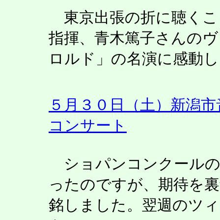
東京出張の折に聴くこ
指揮、青木篤子さんのヴ
ロルド」の名演に感動し
５月３０日（土）新潟市
コンサート
ショパンコンクールの
ったのですが、期待を裏
銘しました。翌週のツ