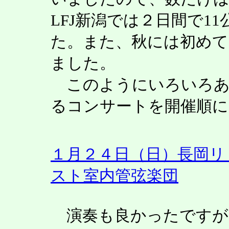
LFJ新潟では２日間で1
た。また、秋には初めて
ました。
このようにいろいろあ
るコンサートを開催順に
１月２４日（日）長岡リ
スト室内管弦楽団
演奏も良かったですが