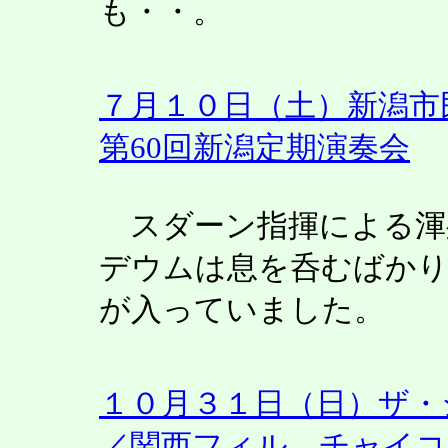
も・・。
７月１０日（土）新潟市
第60回新潟定期演奏会
スダーン指揮による渾
デウムは息を呑むばかり
が入っていました。
１０月３１日（日）ザ・
／関西フィル チャイコ