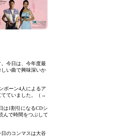
す。今日は、今年度最
珍しい曲で興味深いか
ンボーン4人によるア
立てていました。（→
日は1割引になるCDシ
読んで時間をつぶして
今日のコンマスは大谷