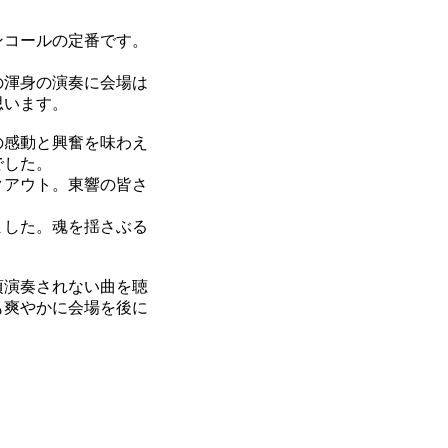
ンコールの定番です。
の渾身の演奏に会場は
思います。
の感動と興奮を味わえ
でした。
クアウト。東響の皆さ
ました。魂を揺さぶる
頃演奏されない曲を聴
も爽やかに会場を後に