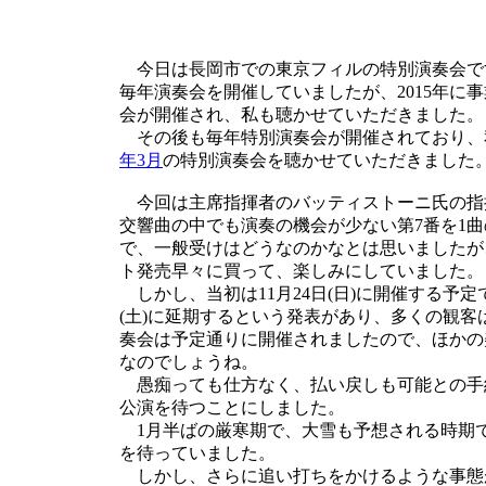
今日は長岡市での東京フィルの特別演奏会で
毎年演奏会を開催していましたが、2015年に
会が開催され、私も聴かせていただきました。
その後も毎年特別演奏会が開催されており、
年3月
の特別演奏会を聴かせていただきました
今回は主席指揮者のバッティストーニ氏の指
交響曲の中でも演奏の機会が少ない第7番を1
で、一般受けはどうなのかなとは思いましたが
ト発売早々に買って、楽しみにしていました。
しかし、当初は11月24日(日)に開催する予
(土)に延期するという発表があり、多くの観
奏会は予定通りに開催されましたので、ほかの
なのでしょうね。
愚痴っても仕方なく、払い戻しも可能との手
公演を待つことにしました。
1月半ばの厳寒期で、大雪も予想される時期
を待っていました。
しかし、さらに追い打ちをかけるような事態が