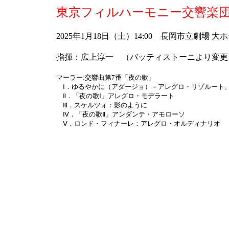
東京フィルハーモニー交響楽団
2025年1月18日（土）14:00 長岡市立劇場 大
指揮：広上淳一 （バッティストーニより変更
マーラー:交響曲第7番「夜の歌」
Ⅰ．ゆるやかに（アダージョ）－アレグロ・リゾルート
Ⅱ．「夜の歌Ⅰ」アレグロ・モデラート
Ⅲ．スケルツォ：影のように
Ⅳ．「夜の歌Ⅱ」アンダンテ・アモローソ
Ⅴ．ロンド・フィナーレ：アレグロ・オルディナリオ