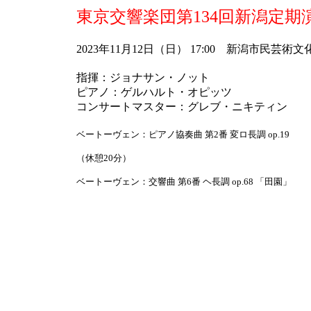
東京交響楽団第134回新潟定
2023年11月12日（日） 17:00 新潟市民芸
指揮：ジョナサン・ノット
ピアノ：ゲルハルト・オピッツ
コンサートマスター：グレブ・ニキティン
ベートーヴェン：ピアノ協奏曲 第2番 変ロ長調 op.19
（休憩20分）
ベートーヴェン：交響曲 第6番 ヘ長調 op.68 「田園」