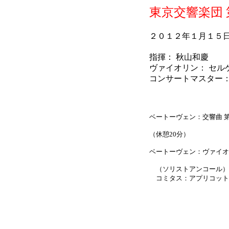
東京交響楽団
２０１２年１月１５
指揮： 秋山和慶
ヴァイオリン： セル
コンサートマスター：
ベートーヴェン：交響曲 第
（休憩20分）
ベートーヴェン：ヴァイオリ
（ソリストアンコール）
コミタス：アプリコット