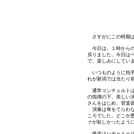
さすがにこの時期は
今日は、１時からの
戻りました。今日は
で、楽しみにしてい
いつものように拍手
れが新潟では当たり
通常コンチェルトは
の指揮の下、美しい
さんをはじめ、管楽
演奏は奇をてらわな
ころでした。どこが
ァが欲しかったよう
後半はハチャトゥリ