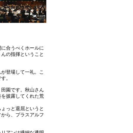
間に合うべくホールに
さんの指揮ということ
んが登場して一礼。こ
です。
り田園です。秋山さん
奏を披露してくれた荒
ちょっと退屈というと
すから、プラスアルフ
ゥリアンは繊細な透明