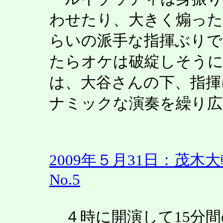
わせたり、大きく煽っ
らいの派手な指揮ぶりで
たらオケは破綻しそうに
は、大谷さんの下、指揮
ナミックな演奏を繰り広
2009年５月31日：茂
No.5
４時に開演して15分間