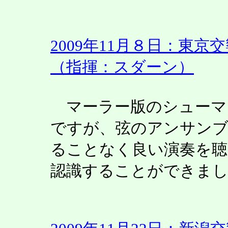
2009年11月８日：東
（指揮：スダーン）
マーラー版のシューマ
ですが、弦のアンサンブ
ることなく良い演奏を聴
認識することができま