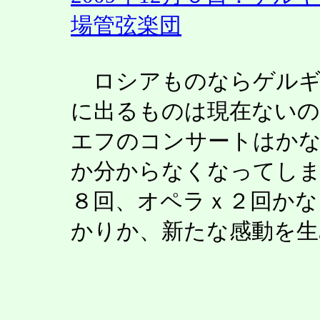
場管弦楽団
ロシアものならゲルギ
に出るものは現在ない
エフのコンサートはかな
か分からなくなってし
８回、オペラｘ２回かな
かりか、新たな感動を生