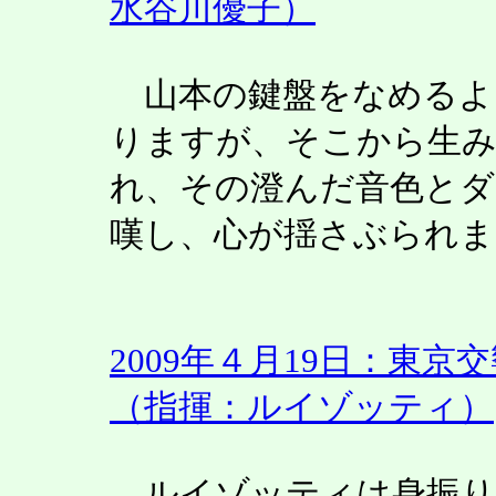
水谷川優子）
山本の鍵盤をなめるよ
りますが、そこから生み
れ、その澄んだ音色と
嘆し、心が揺さぶられま
2009年４月19日：東
（指揮：ルイゾッティ）
ルイゾッティは身振り