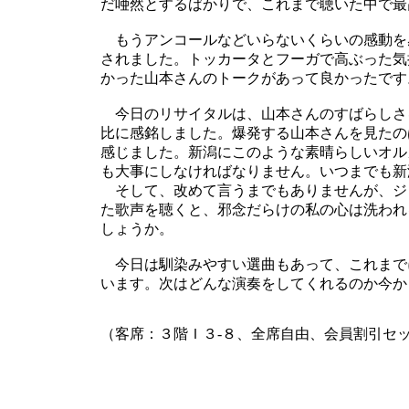
だ唖然とするばかりで、これまで聴いた中で最
もうアンコールなどいらないくらいの感動を
されました。トッカータとフーガで高ぶった気
かった山本さんのトークがあって良かったです
今日のリサイタルは、山本さんのすばらしさ
比に感銘しました。爆発する山本さんを見たの
感じました。新潟にこのような素晴らしいオル
も大事にしなければなりません。いつまでも新
そして、改めて言うまでもありませんが、ジ
た歌声を聴くと、邪念だらけの私の心は洗われ
しょうか。
今日は馴染みやすい選曲もあって、これまで
います。次はどんな演奏をしてくれるのか今か
（客席：３階Ｉ３-８、全席自由、会員割引セット