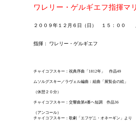
ワレリー・ゲルギエフ指揮マ
２００９年１２月６日（日） １５：００ 
指揮： ワレリー・ゲルギエフ
チャイコフスキー：祝典序曲「1812年」 作品49
ムソルグスキー／ラヴェル編曲：組曲「展覧会の絵」
（休憩２０分）
チャイコフスキー：交響曲第4番ヘ短調 作品36
（アンコール）
チャイコフスキー：歌劇「エフゲニ・オネーギン」より 