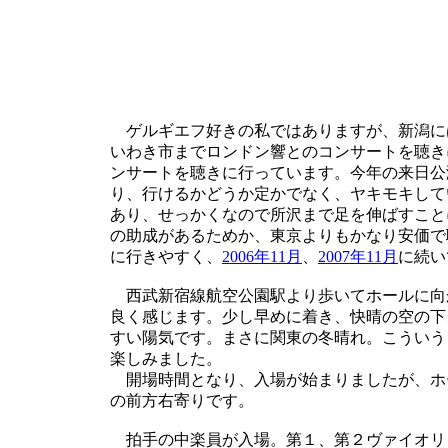
ゲルギエフ好きの私ではありますが、新潟に
いわき市までロンドン響とのコンサートを聴き
ンサートを聴きに行っています。今年の来日公
り、行けるかどうか定かでなく、ヤキモキして
あり、せっかくなので所沢まで足を伸ばすこと
の助成があるためか、東京よりもかなり安価で
に行きやすく、
2006年11月
、
2007年11月
に続い
西武新宿線航空公園駅より歩いてホールに向
良く感じます。少し早めに着き、快晴の空の下
すい陽気です。まさに関東の冬晴れ。こういう
楽しみました。
開場時間となり、入場が始まりましたが、ホ
の前方右寄りです。
拍手の中楽員が入場。第１、第２ヴァイオリ