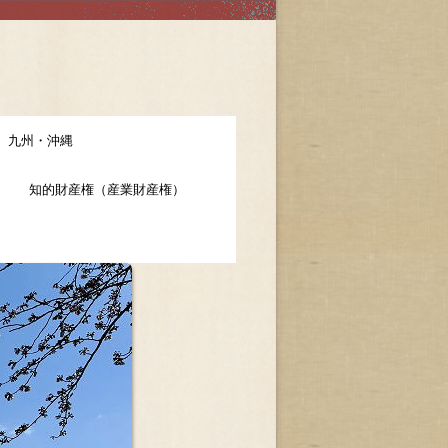
九州・沖縄
知的財産権（産業財産権）