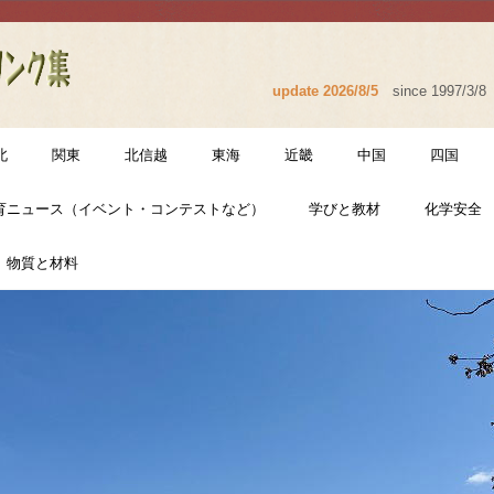
update 2026/8/5
since 1997/3/8
北
関東
北信越
東海
近畿
中国
四国
育ニュース（イベント・コンテストなど）
学びと教材
化学安全
物質と材料