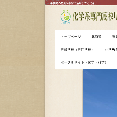
学校間の交流や学習に活用してください
トップページ
北海道
東
専修学校（専門学校）
化学教
ポータルサイト（化学・科学）