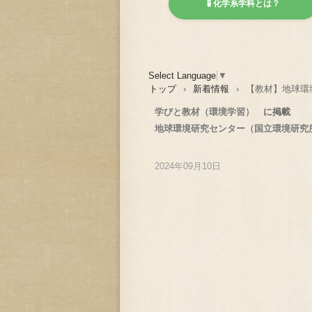
🧪 化学系学科とは？
Select Language
▼
トップ
›
新着情報
›
【教材】地球環
学びと教材（環境学習）
に掲載
地球環境研究センター（国立環境研究
2024年09月10日