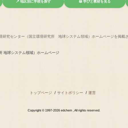
📍 地区別に学校を探す
📖 学びと教材を見る
境研究センター（国立環境研究所 地球システム領域）ホームページを掲載
所 地球システム領域）ホームページ
トップページ
サイトポリシー
運営
Copyright © 1997-2026 edchem , All rights reserved.