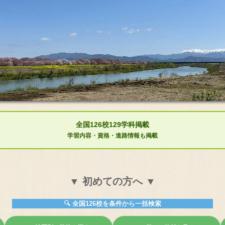
全国126校129学科掲載
学習内容・資格・進路情報も掲載
▼ 初めての方へ ▼
🔍 全国126校を条件から一括検索