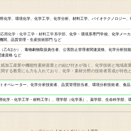
用化学、環境化学、化学工学、化学分析、材料工学、バイオテクノロジー、環
、応用化学・化学工学・材料工学系学部
、化学・環境系専門学校、化学メーカ
機関、品質管理・生産技術部門 など
（乙4ほか）
、毒物劇物取扱責任者、公害防止管理者関連資格、化学分析技
連資格 など
・紙加工産業や機能性素材産業との結び付きが強く、化学技術と地域産
に関する教育にも力を入れており、化学・素材分野の技術者育成が特色
ーター、化学分析技術者、品質管理担当者、環境分析技術者、食品・
化学・化学工学・材料工学）、理学部（化学系）、薬学部、生命科学部、環