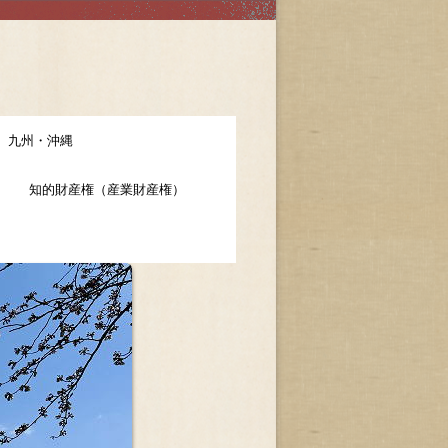
九州・沖縄
知的財産権（産業財産権）