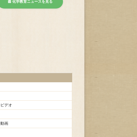
📰 化学教育ニュースを見る
介ビデオ
介動画