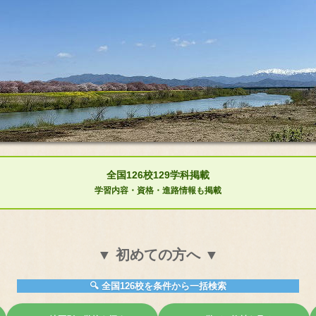
全国126校129学科掲載
学習内容・資格・進路情報も掲載
▼ 初めての方へ ▼
🔍 全国126校を条件から一括検索