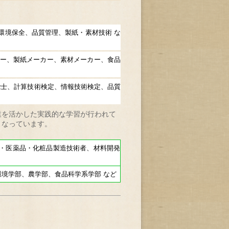
境保全、品質管理、製紙・素材技術 な
ー、製紙メーカー、素材メーカー、食品
能士、計算技術検定、情報技術検定、品質
業を活かした実践的な学習が行われて
となっています。
医薬品・化粧品製造技術者、材料開発
境学部、農学部、食品科学系学部 など