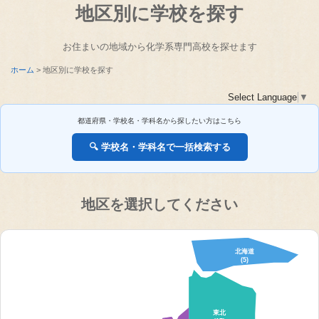
地区別に学校を探す
お住まいの地域から化学系専門高校を探せます
ホーム
地区別に学校を探す
Select Language
▼
都道府県・学校名・学科名から探したい方はこちら
🔍 学校名・学科名で一括検索する
地区を選択してください
北海道
(5)
東北