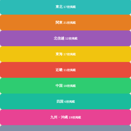
東北
17校掲載
関東
21校掲載
北信越
12校掲載
東海
17校掲載
近畿
11校掲載
中国
18校掲載
四国
6校掲載
九州・沖縄
19校掲載