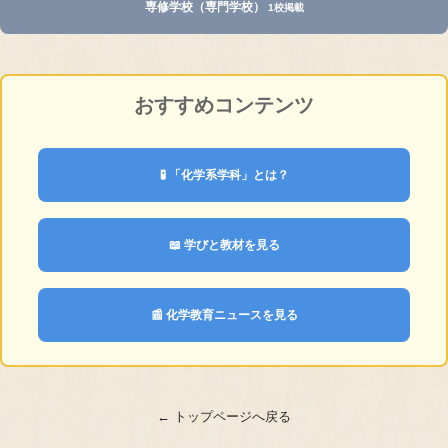
専修学校（専門学校）
1校掲載
おすすめコンテンツ
🧪 「化学系学科」とは？
📖 学びと教材を見る
📰 化学教育ニュースを見る
← トップページへ戻る