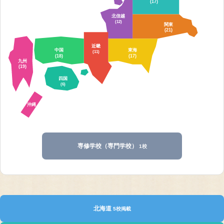
(17)
北信越
(12)
関東
(21)
近畿
中国
東海
(11)
(18)
(17)
九州
(19)
四国
(6)
沖縄
専修学校（専門学校）
1校
北海道
5校掲載