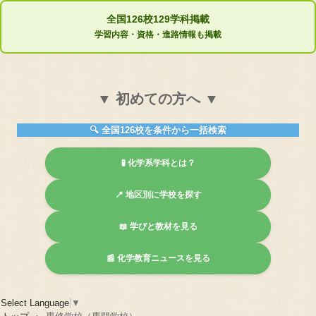
全国126校129学科掲載
学習内容・資格・進路情報も掲載
▼ 初めての方へ ▼
🔍 全国126校を条件から一括検索
🧪 化学系学科とは？
📍 地区別に学校を探す
📖 学びと教材を見る
📰 化学教育ニュースを見る
Select Language
▼