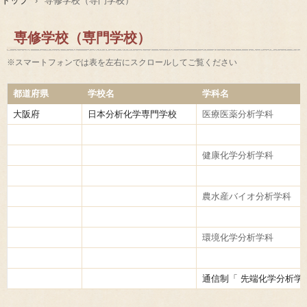
トップ
›
専修学校（専門学校）
専修学校（専門学校）
※スマートフォンでは表を左右にスクロールしてご覧ください
都道府県
学校名
学科名
大阪府
日本分析化学専門学校
医療医薬分析学科
健康化学分析学科
農水産バイオ分析学科
環境化学分析学科
通信制「 先端化学分析学