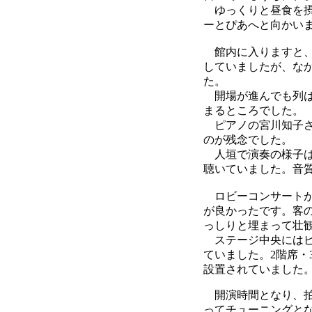
ゆっくりと昼食を摂
ーとぴあへと向かい
館内に入りますと、
していましたが、な
た。
開場が進んでも列は
まるところでした。
ピアノの宮川知子さ
のが残念でした。
人垣で演奏の様子は
聴いていました。音
ロビーコンサートが
が良かったです。客の
っしりと埋まって壮
ステージ中央にはピ
ていました。2階席・
設置されていました
開演時間となり、拍
ってチューニングと