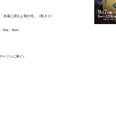
歌「永遠に讃えよ我が光」（歌入り）
Dah・Bah）
エマーソンに捧ぐ）