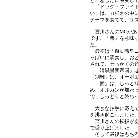
と、悲しげに演奏し
「ドッグ・ファイト
い」は、力強さの中
テーマを奏でて、リ
宮川さんのMCがあり、
です。「悪」を意味
た。
最初は「自動惑星ゴ
っぱいに演奏し、お
されて、せっかくの
「暗黒星団帝国」は
「別離」は、オーボ
「愛」は、しっとり
め、オルガンが加わ
で、しっとりと終わ
大きな拍手に応えて
を沸き起こしました
宮川さんの挨拶があ
で盛り上げました。
そして最後はもちろ