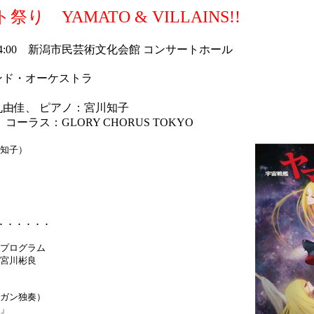
 YAMATO & VILLAINS!!
）14:00 新潟市民芸術文化会館 コンサートホール
ンド・オーケストラ
由佳、 ピアノ：宮川知子
ーラス：GLORY CHORUS TOKYO
知子）
・・・・・・
プログラム
宮川彬良
ルガン独奏）
ト」