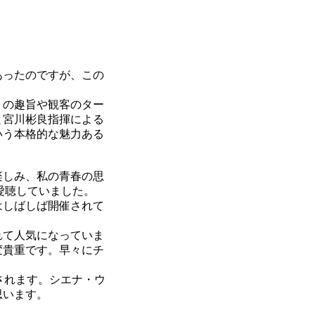
あったのですが、この
トの趣旨や観客のター
と宮川彬良指揮による
いう本格的な魅力ある
楽しみ、私の青春の思
愛聴していました。
はしばしば開催されて
れて人気になっていま
変貴重です。早々にチ
されます。シエナ・ウ
思います。