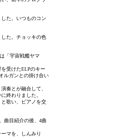
ました。いつものコン
ました。チョッキの色
さんは「宇宙戦艦ヤマ
を受けたELPのキー
オルガンとの掛け合い
）演奏とが融合して、
かに終わりました。
りと歌い、ピアノを交
。曲目紹介の後、4曲
テーマを、しんみり