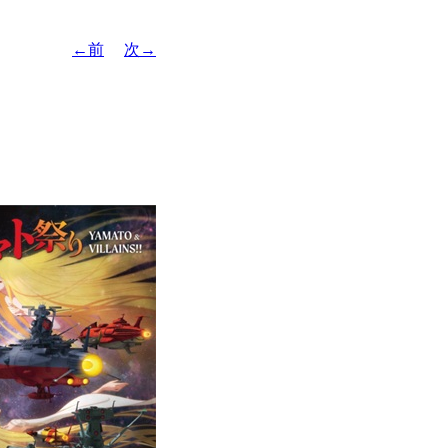
←前
次→