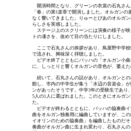
開演時間となり、グリーンの衣裳の石丸さん
「春」の第1楽章で開演しました。オルガンの
なく響いてきました。りゅーとぴあのオルガン
らしさを実感しました。
ステージ上のスクリーンには演奏の様子が映
トの凄さを、改めて目の当たりにしました。
ここで石丸さんの挨拶があり、鳥屋野中学校
で流され、興味深く拝聴しました。
ビデオ終了とともにバッハの「オルガン小曲
に、しっとりと響くオルガンの音色が、萎えた
続いて、石丸さんの話があり、オルガンとの
館し、市内の中学生が集う「水辺の音楽会」が
ンがあったそうです。中学3年の受験生であり
5人の1人に選ばれました。このときにオルガ
た。
ビデオが終わるとともに、バッハの協奏曲イ
曲をオルガン独奏用に編曲していますが、この
イオリンのための協奏曲」を編曲したものだそ
奏曲がオルガン曲に生まれ変わり、石丸さんの