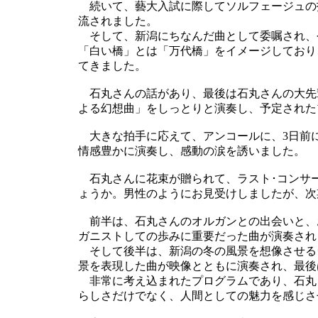
続いて、藝大入試に際してソルフェージュの
流されました。
そして、新潟にちなんだ曲として委嘱され、
「白い橋」とは「万代橋」をイメージしており
てきました。
石丸さんの話があり、最後は石丸さんの大先
よる幻想曲」をしっとりと演奏し、予定された
大きな拍手に応えて、アンコールに、3日前に
情感豊かに演奏し、感動の涙を誘いました。
石丸さんに花束が贈られて、ラスト･コンサ
ょうか。男性のようにお見受けしましたが、次
前半は、石丸さんのオルガンとの出会いと、
ガニストしての歩みに重要だった曲が演奏され
そして後半は、新潟の冬の風景を想像させる
景を表現した曲が映像とともに演奏され、最後
非常に考え込まれたプログラムであり、石丸
らしさだけでなく、人間としての魅力を感じさ