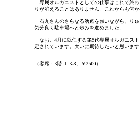
専属オルガニストとしての仕事はこれで終わ
りが消えることはありません。これからも何か
石丸さんのさらなる活躍を願いながら、りゅ
気分良く駐車場へと歩みを進めました。
なお、4月に就任する第5代専属オルガニスト
定されています。大いに期待したいと思います
（客席：3階 Ｉ 3-8、￥2500）