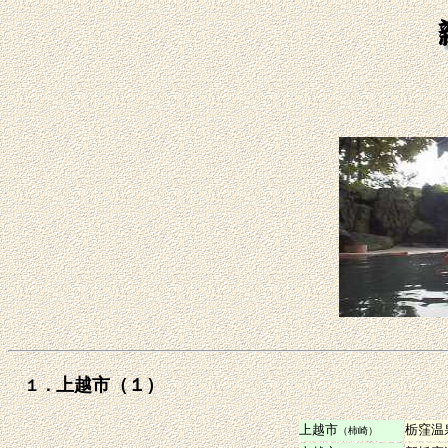
上越市（１）
１．
上越市
栃窪温
（柿崎）