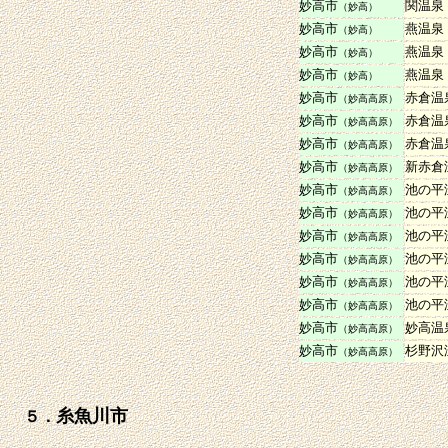
妙高市
関温
（妙高）
妙高市
燕温
（妙高）
妙高市
燕温
（妙高）
妙高市
燕温
（妙高）
妙高市
赤倉
（妙高高原）
妙高市
赤倉
（妙高高原）
妙高市
赤倉
（妙高高原）
妙高市
新赤
（妙高高原）
妙高市
池の
（妙高高原）
妙高市
池の
（妙高高原）
妙高市
池の
（妙高高原）
妙高市
池の
（妙高高原）
妙高市
池の
（妙高高原）
妙高市
池の
（妙高高原）
妙高市
妙高
（妙高高原）
妙高市
杉野
（妙高高原）
糸魚川市
５．