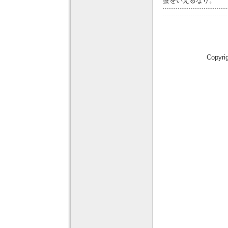
蟹をいえるなり。
Copyri