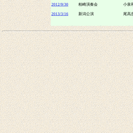
2012/9/30
柏崎演奏会
小泉
2013/3/16
新潟公演
尾高