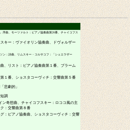
」序曲、モーツァルト：ピアノ協奏曲第26番、チャイコフス
フスキー：ヴァイオリン協奏曲、ドヴォルザー
ソン：詩曲、リムスキー・コルサコフ：「シェエラザー
序曲、リスト：ピアノ協奏曲第１番、ブラーム
曲第１番、ショスタコーヴィチ：交響曲第５番
調「悲劇的」
ハ短調
イン奇想曲、チャイコフスキー：ロココ風の主
ーク：交響曲第８番
ーグ：ピアノ協奏曲、ショスタコーヴィチ：交響