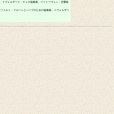
、ドヴォルザーク：チェロ協奏曲、ベートーヴェン：交響曲
ーツァルト：フルートとハープのための協奏曲、ドヴォルザー