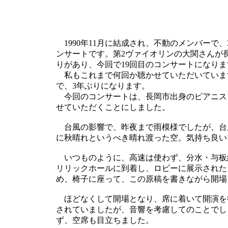
1990年11月に結成され、不動のメンバーで
ンサートです。第2ヴァイオリンの大関さんが
りがあり、今回で19回目のコンサートになりま
私もこれまで何回か聴かせていただいていますが
で、3年ぶりになります。
今回のコンサートは、長岡市出身のピアニス
せていただくことにしました。
台風の影響で、昨夜まで雨模様でしたが、台
に秋晴れというべき晴れ渡った空。気持ち良い
いつものように、高速は使わず、分水・与板
リリックホールに到着し、ロビーに展示された
め、椅子に座って、この原稿を書きながら開場
ほどなくして開場となり、席に着いて開演を
されていましたが、音響を考慮してのことでし
ず、空席も目立ちました。