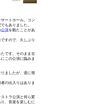
ンサートホール。コン
配でもありました。
の
公演
を観たことがあ
来ですので、久しぶり
ったです。そのまま古
もにこの公演に臨みま
なりましたが、逆に視
演者の出入りはありま
ケストラ公演と何ら変
あり、音楽を楽しむに