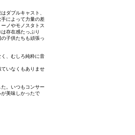
役はダブルキャスト、
歌手によって力量の差
ミーノやモノスタトス
ロは存在感たっぷり
団の子供たちも頑張っ
なく、むしろ純粋に音
似ていなくもありませ
した。いつもコンサー
ルが美味しかったで