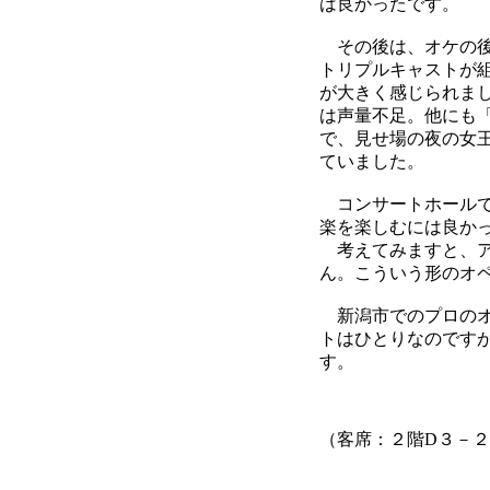
は良かったです。
その後は、オケの後
トリプルキャストが
が大きく感じられま
は声量不足。他にも
で、見せ場の夜の女
ていました。
コンサートホールで
楽を楽しむには良か
考えてみますと、ア
ん。こういう形のオ
新潟市でのプロのオ
トはひとりなのです
す。
（客席：２階D３－２５