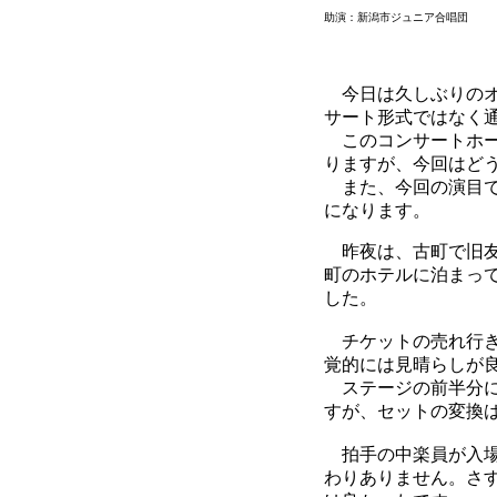
助演：新潟市ジュニア合唱団
今日は久しぶりのオ
サート形式ではなく
このコンサートホー
りますが、今回はど
また、今回の演目であ
になります。
昨夜は、古町で旧友
町のホテルに泊まっ
した。
チケットの売れ行き
覚的には見晴らしが
ステージの前半分に
すが、セットの変換
拍手の中楽員が入場
わりありません。さ