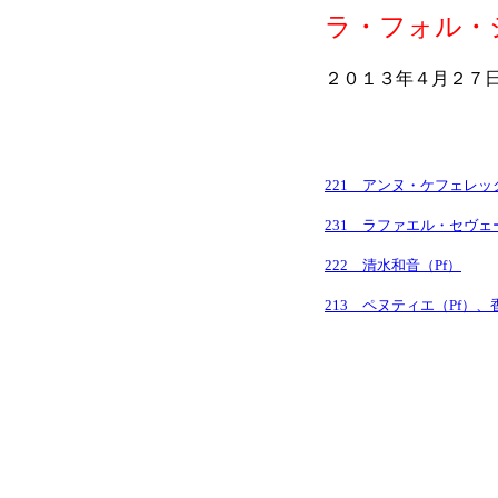
ラ・フォル・
２０１３年４月２７
221 アンヌ・ケフェレッ
231 ラファエル・セヴ
222 清水和音（Pf）
213 ペヌティエ（Pf