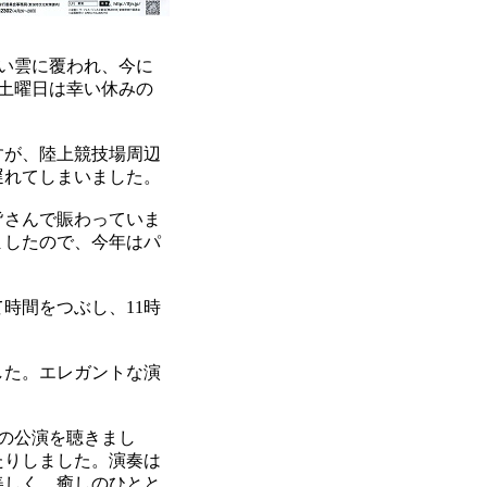
い雲に覆われ、今に
の土曜日は幸い休みの
すが、陸上競技場周辺
遅れてしまいました。
皆さんで賑わっていま
ましたので、今年はパ
時間をつぶし、11時
した。エレガントな演
)の公演を聴きまし
たりしました。演奏は
美しく、癒しのひとと