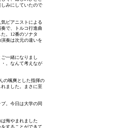
楽しみにしていたので
人気ピアニストによる
演奏で、トルコ行進曲
た。12番のソナタ
の演奏は次元の違いを
とご一緒になりまし
・・。なんて考えなが
さんの颯爽とした指揮の
しれました。まさに至
ップ。今日は大学の同
のは悔やまれました
会をすることができて