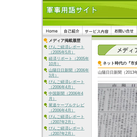
メディア掲載履歴
びんご経済レポート
（2005年5月）
経済リポート（2005年
ネット時代の『市
10月）
山陽日日新聞（2006年
山陽日日新聞（2013
3月）
びんご経済レポート
（2006年4月）
中国新聞（2006年4
月）
尾道ケーブルテレビ
（2006年4月）
びんご経済レポート
（2007年2月）
びんご経済レポート
（2007年2月）