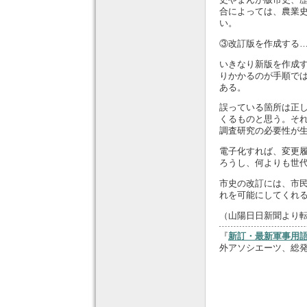
合によっては、農業
い。
③改訂版を作成する
いきなり新版を作成
りかかるのが手順で
ある。
誤っている箇所は正
くるものと思う。そ
調査研究の必要性が
電子化すれば、変更
ろうし、何よりも世
市史の改訂には、市
れを可能にしてくれ
（山陽日日新聞より
『
新訂・最新軍事用語
外アソシエーツ、総