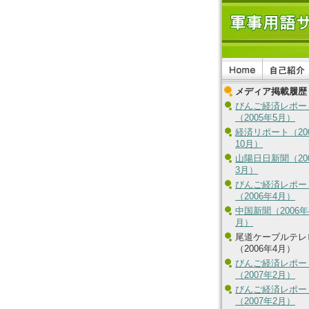
メディア掲載履歴
びんご経済レポー
（2005年5月）
経済リポート（20
10月）
山陽日日新聞（20
3月）
びんご経済レポー
（2006年4月）
中国新聞（2006年
月）
尾道ケーブルテレ
（2006年4月）
びんご経済レポー
（2007年2月）
びんご経済レポー
（2007年2月）