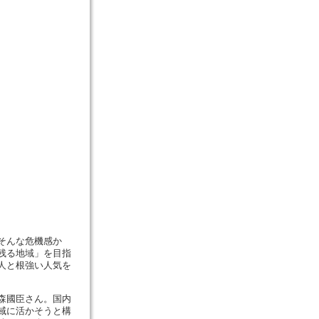
そんな危機感か
残る地域」を目指
人と根強い人気を
森國臣さん。国内
域に活かそうと構