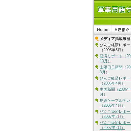
メディア掲載履歴
びんご経済レポー
（2005年5月）
経済リポート（20
10月）
山陽日日新聞（20
3月）
びんご経済レポー
（2006年4月）
中国新聞（2006年
月）
尾道ケーブルテレ
（2006年4月）
びんご経済レポー
（2007年2月）
びんご経済レポー
（2007年2月）