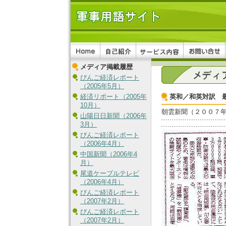
メディア掲載履歴
びんご経済レポート
（2005年5月）
経済リポート（2005年
英和／和英対訳 
10月）
朝雲新聞（２００７
山陽日日新聞（2006年
3月）
びんご経済レポート
（2006年4月）
中国新聞（2006年4
月）
尾道ケーブルテレビ
（2006年4月）
びんご経済レポート
（2007年2月）
びんご経済レポート
（2007年2月）