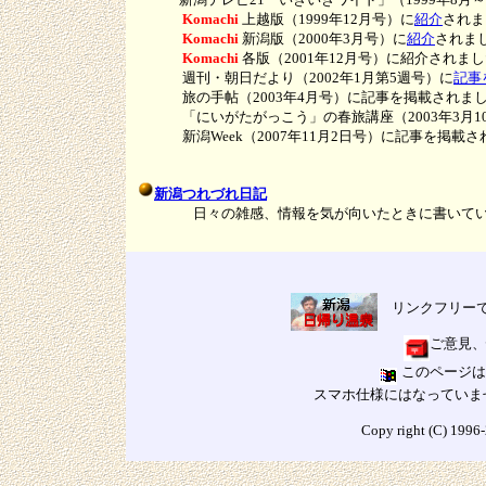
Komachi
上越版（1999年12月号）に
紹介
されま
Komachi
新潟版（2000年3月号）に
紹介
され
Komachi
各版（2001年12月号）に紹介されま
週刊・朝日だより（2002年1月第5週号）に
記事
旅の手帖（2003年4月号）に記事を掲載されま
「にいがたがっこう」の春旅講座（2003年3月10
新潟Week（2007年11月2日号）に記事を掲載さ
新潟つれづれ日記
日々の雑感、情報を気が向いたときに書いてい
リンクフリーで
ご意見、
このページは 
スマホ仕様にはなっていま
Copy right (C) 1996