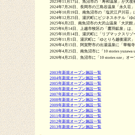
2023年11月17日、魚沼市の「寿和温泉」が大改
2024年7月26日、長岡市の三島谷温泉「永久荘
2024年10月19日、南魚沼市の「塩沢江戸川荘」
2024年12月25日、湯沢町にビジネスホテル「ゆ
2025年6月2日、南魚沼市の大沢山温泉「大沢館
2025年6月14日、上越市牧区の「鷹羽鉱泉」は
2025年10月14日、湯沢町に「リブマックスリゾ
2025年11月1日、湯沢町に「ゆとりろ越後湯沢
2026年4月15日、阿賀野市の出湯温泉に「華報
2026年4月25日、南魚沼市に「10 stories yuzawa
2026年4月25日、魚沼市に「10 stories oze」オ
2003年新規オープン施設一覧
2004年新規オープン施設一覧
2005年新規オープン施設一覧
2006年新規オープン施設一覧
2007年新規オープン施設一覧
2008年新規オープン施設一覧
2009年新規オープン施設一覧
2010年新規オープン施設一覧
2011年新規オープン施設一覧
2012年新規オープン施設一覧
2013年新規オープン施設一覧