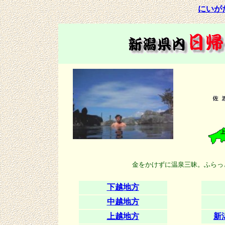
にいが
金をかけずに温泉三昧。ふらっ
下越地方
中越地方
上越地方
新