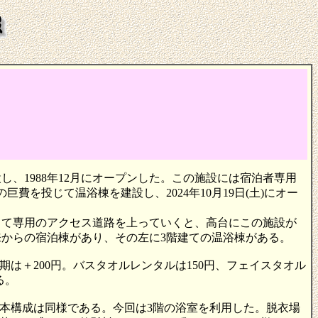
、1988年12月にオープンした。この施設には宿泊者専用
を投じて温浴棟を建設し、2024年10月19日(土)にオー
して専用のアクセス道路を上っていくと、高台にこの施設が
からの宿泊棟があり、その左に3階建ての温浴棟がある。
忙期は＋200円。バスタオルレンタルは150円、フェイスタオル
る。
基本構成は同様である。今回は3階の浴室を利用した。脱衣場