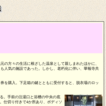
地元の方々の生活に根ざした温泉として親しまれたほかに、
にも人気の施設であった。しかし、老朽化に伴い、華報寺共
。
入浴券を購入。下足箱の鍵とともに受付すると、脱衣場のロッ
る。手前の注湯口と浴槽の中央の底
。仕切り付きで4か所あり、ボディソ