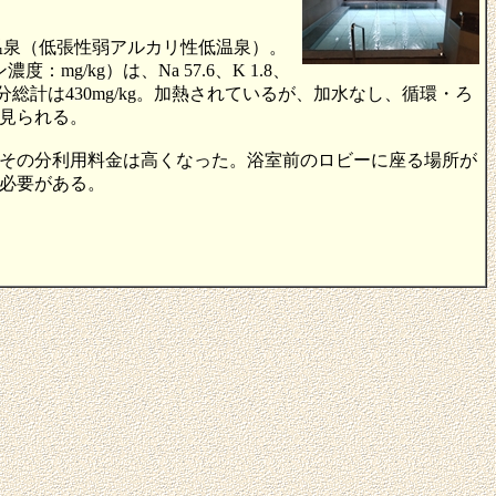
純温泉（低張性弱アルカリ性低温泉）。
mg/kg）は、Na 57.6、K 1.8、
など、ガス性除く成分総計は430mg/kg。加熱されているが、加水なし、循環・ろ
見られる。
その分利用料金は高くなった。浴室前のロビーに座る場所が
必要がある。