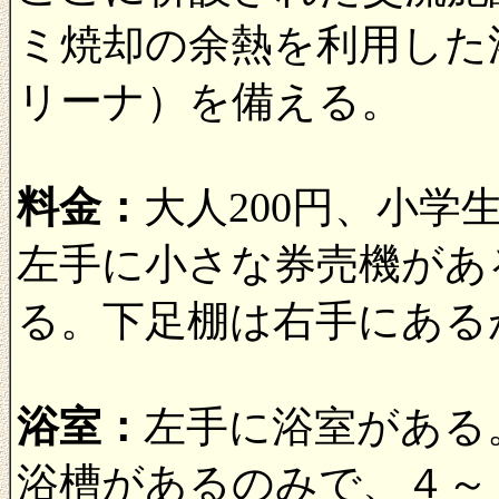
ミ焼却の余熱を利用した
リーナ）を備える。
料金：
大人200円、小
左手に小さな券売機があ
る。下足棚は右手にある
浴室：
左手に浴室がある
浴槽があるのみで、４～