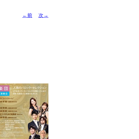
←前
次→