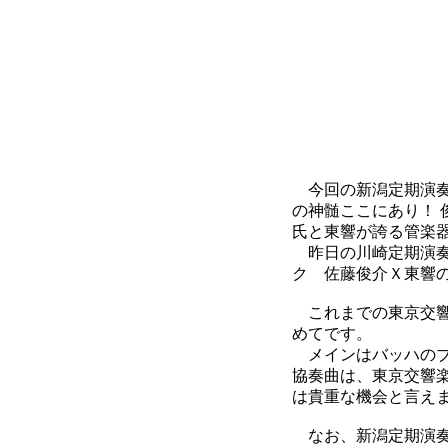
今回の新潟定期演奏
の神髄ここにあり！
氏と東響が誇る管楽
昨日の川崎定期演奏会
ク 佐藤俊介Ｘ東響
これまでの東京交響
めてです。
メインはバッハのブ
協奏曲は、東京交響楽
は貴重な機会と言え
なお、新潟定期演奏