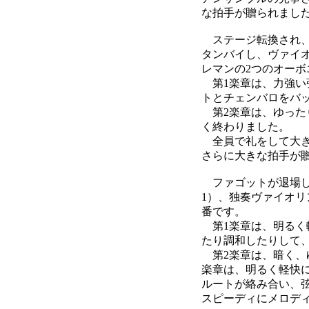
な拍手が贈られまし
ステージ転換され、チ
タンバイし、ヴァイ
レマンの2つのオー
第1楽章は、力強い
トとチェンバロをバ
第2楽章は、ゆった
く終わりました。
全員で礼をして大き
さらに大きな拍手が
ファゴットが退場し、
1）、独奏ヴァイオリ
番です。
第1楽章は、明るく
たり調和したりして
第2楽章は、暗く、
楽章は、明るく軽快
ルートが絡み合い、
スピーディにメロデ