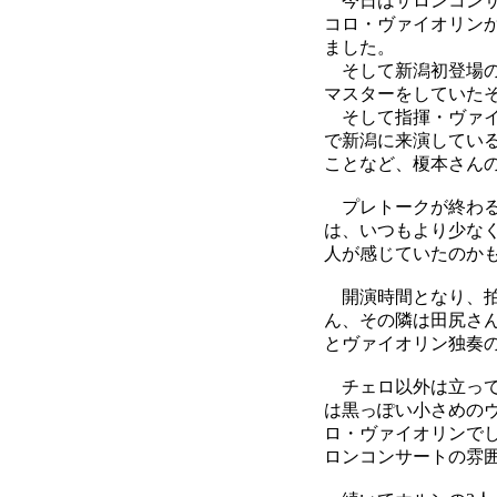
今日はサロンコンサ
コロ・ヴァイオリン
ました。
そして新潟初登場の
マスターをしていた
そして指揮・ヴァイ
で新潟に来演してい
ことなど、榎本さん
プレトークが終わる
は、いつもより少な
人が感じていたのか
開演時間となり、拍手の
ん、その隣は田尻さ
とヴァイオリン独奏
チェロ以外は立って
は黒っぽい小さめの
ロ・ヴァイオリンで
ロンコンサートの雰