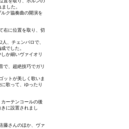
位置を取り、ホルンの
れました。
ブルク協奏曲の開演を
て右に位置を取り、切
ン2人、チェンバロで、
編成でした。
少しか細いヴァイオリ
音で、超絶技巧でガリ
ゴットが美しく歌いま
快に歌って、ゆったり
、カーテンコールの後
向きに設置されまし
佐藤さんのほか、ヴァ