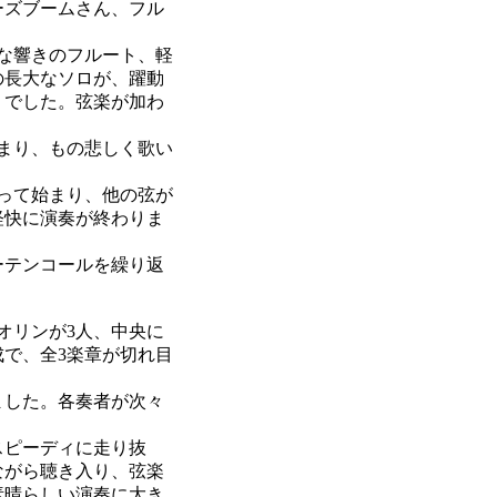
ーズブームさん、フル
な響きのフルート、軽
の長大なソロが、躍動
りでした。弦楽が加わ
まり、もの悲しく歌い
って始まり、他の弦が
軽快に演奏が終わりま
ーテンコールを繰り返
オリンが3人、中央に
成で、全3楽章が切れ目
ました。各奏者が次々
スピーディに走り抜
ながら聴き入り、弦楽
素晴らしい演奏に大き