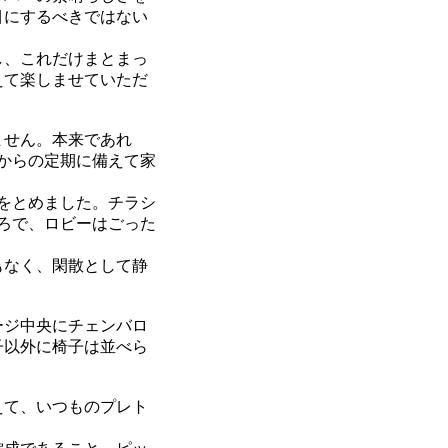
目にするべきではない
し、これだけまとまっ
えて楽しませていただ
ません。本来であれ
からの定期に備えて家
をとめました。チラシ
ろで、ロビーはごった
もなく、閑散として静
ージ中央にチェンバロ
子以外に椅子は並べら
えて、いつものプレト