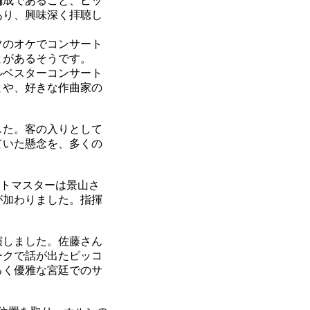
編成であること、ピッ
あり、興味深く拝聴し
ツのオケでコンサート
とがあるそうです。
ルベスターコンサート
とや、好きな作曲家の
した。客の入りとして
ていた懸念を、多くの
サートマスターは景山さ
が加わりました。指揮
演しました。佐藤さん
ークで話が出たピッコ
るく優雅な宮廷でのサ