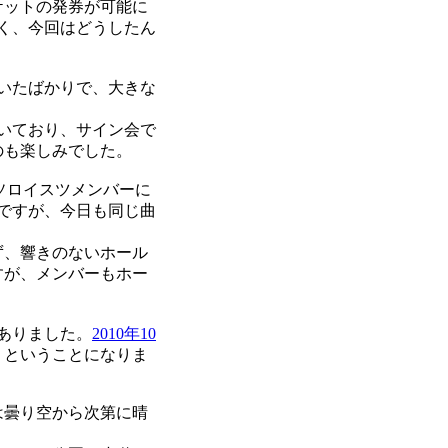
ケットの発券が可能に
く、今回はどうしたん
いたばかりで、大きな
聴いており、サイン会で
のも楽しみでした。
ソロイスツメンバーに
ですが、今日も同じ曲
ず、響きのないホール
すが、メンバーもホー
ありました。
2010年10
りということになりま
は曇り空から次第に晴