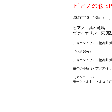
ピアノの森 SP
2025年10月13日（
ピアノ：髙木竜馬、
ヴァイオリン：東 亮
ショパン：ピアノ協奏曲 第2
（休憩20分）
ショパン：ピアノ協奏曲 第
茶色の小瓶（ピアノ連弾：
（アンコール）
モーツァルト：トルコ行進