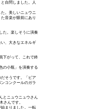
うと自問しました。人
した。美しいニュウニ
きた音楽が眼前にあり
した。楽しそうに演奏
合い、大きなエネルギ
員下がって、これで終
色の小瓶」を演奏する
のだそうです。「ピア
パンコンクールのガラ
んとニュウニュウさん
髙木さんです。
が始まりました。一転