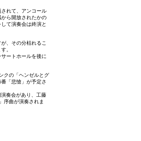
員されて、アンコール
感から開放されたかの
をして演奏会は終演と
すが、その分枯れるこ
ます。
ンサートホールを後に
ィンクの「ヘンゼルとグ
6番「悲愴」が予定さ
期演奏会があり、工藤
」序曲が演奏されま