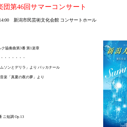
楽団第46回サマーコンサート
土）14:00 新潟市民芸術文化会館 コンサートホール
ルク協奏曲第3番 第1楽章
・・・・・・・
ムソンとデリラ」より バッカナール
音楽「真夏の夜の夢」より
ニ短調 Op.13