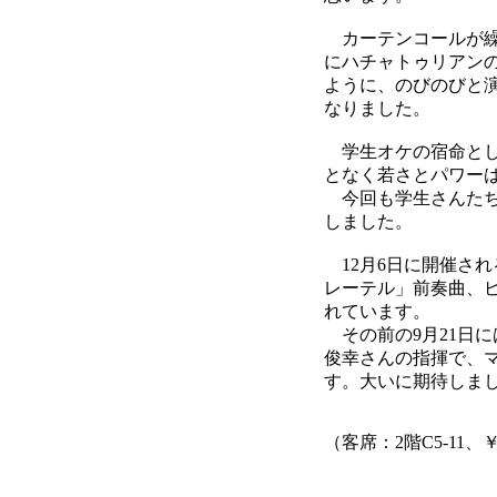
カーテンコールが繰
にハチャトゥリアン
ように、のびのびと
なりました。
学生オケの宿命とし
となく若さとパワー
今回も学生さんたち
しました。
12月6日に開催され
レーテル」前奏曲、
れています。
その前の9月21日に
俊幸さんの指揮で、
す。大いに期待しま
（客席：2階C5-11、￥