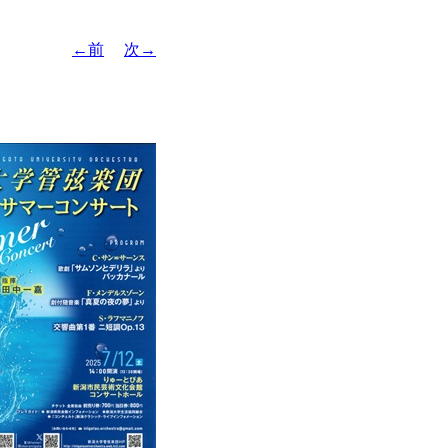
←前
次→