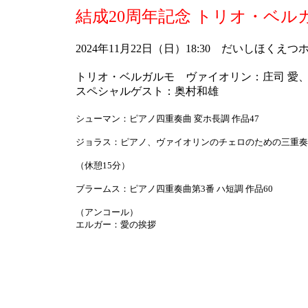
結成20周年記念 トリオ・ベル
2024年11月22日（日）18:30 だいしほくえつ
トリオ・ベルガルモ ヴァイオリン：庄司 愛
スペシャルゲスト：奥村和雄
シューマン：ピアノ四重奏曲 変ホ長調 作品47
ジョラス：ピアノ、ヴァイオリンのチェロのための三重奏
（休憩15分）
ブラームス：ピアノ四重奏曲第3番 ハ短調 作品60
（アンコール）
エルガー：愛の挨拶