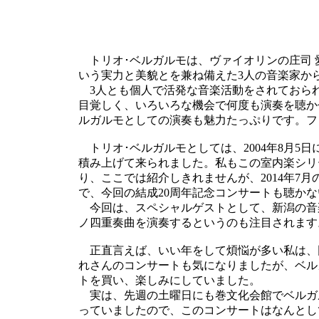
トリオ･ベルガルモは、ヴァイオリンの庄司 
いう実力と美貌とを兼ね備えた3人の音楽家か
3人とも個人で活発な音楽活動をされておら
目覚しく、いろいろな機会で何度も演奏を聴か
ルガルモとしての演奏も魅力たっぷりです。フ
トリオ･ベルガルモとしては、2004年8月5
積み上げて来られました。私もこの室内楽シリ
り、ここでは紹介しきれませんが、2014年7月
で、今回の結成20周年記念コンサートも聴か
今回は、スペシャルゲストとして、新潟の音
ノ四重奏曲を演奏するというのも注目されます
正直言えば、いい年をして煩悩が多い私は、
れさんのコンサートも気になりましたが、ベル
トを買い、楽しみにしていました。
実は、先週の土曜日にも巻文化会館でベルガ
っていましたので、このコンサートはなんとし