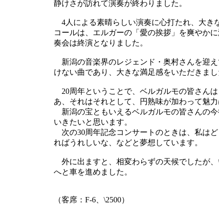
静けさが訪れて演奏が終わりました。
4人による素晴らしい演奏に心打たれ、大き
コールは、エルガーの「愛の挨拶」を爽やかに
奏会は終演となりました。
新潟の音楽界のレジェンド・奥村さんを迎え
けない曲であり、大きな満足感をいただきまし
20周年ということで、ベルガルモの皆さんは
あ、それはそれとして、円熟味が加わって魅力
新潟の宝ともいえるベルガルモの皆さんの今
いきたいと思います。
次の30周年記念コンサートのときは、私はど
ればうれしいな、などと夢想しています。
外に出ますと、相変わらずの天候でしたが、
へと車を進めました。
（客席：F-6、\2500）