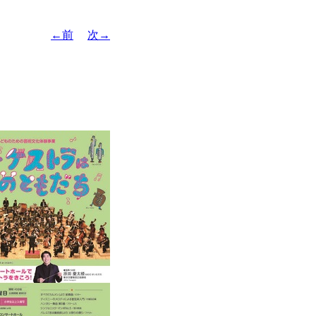
←前
次→