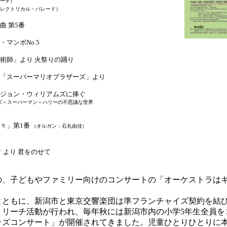
マーチ）
エレクトリカル・パレード）
曲 第5番
マンボNo.5
術師」より 火祭りの踊り
「スーパーマリオブラザーズ」より
：ジョン・ウィリアムズに捧ぐ
～スーパーマン～ハリーの不思議な世界
々」第1番
（オルガン：石丸由佳）
 より 君をのせて
、子どもやファミリー向けのコンサートの「オーケストラは
。
ともに、新潟市と東京交響楽団は準フランチャイズ契約を結
トリーチ活動が行われ、毎年秋には新潟市内の小学5年生全員を
ッズコンサート」が開催されてきました。児童ひとりひとりに