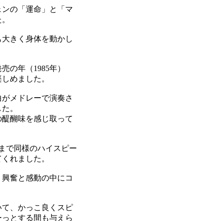
ェンの「運命」と「マ
た。
も大きく身体を動かし
の年（1985年）
楽しめました。
曲がメドレーで演奏さ
した。
の醍醐味を感じ取って
まで同様のハイスピー
てくれました。
、興奮と感動の中にコ
いて、かっこ良くスピ
ーっとする間も与えら