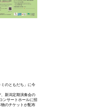
キミのともだち」に今
び、新潟定期演奏会の
コンサートホールに招
本物のチケットが配布