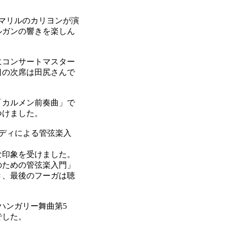
マリルのカリヨンが演
ルガンの響きを楽しん
にコンサートマスター
日の次席は田尻さんで
「カルメン前奏曲」で
つけました。
ディによる管弦楽入
な印象を受けました。
のための管弦楽入門」
き、最後のフーガは聴
ハンガリー舞曲第5
でした。