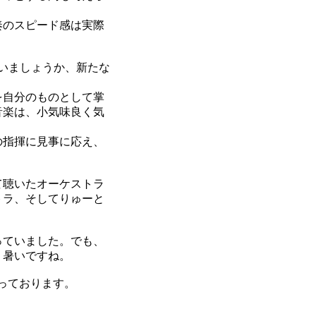
奏のスピード感は実際
いましょうか、新たな
を自分のものとして掌
音楽は、小気味良く気
の指揮に見事に応え、
て聴いたオーケストラ
トラ、そしてりゅーと
っていました。でも、
り暑いですね。
っております。