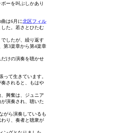
ラボーを叫ぶしかあり
曲は6月に
北区フィル
ました。若さとひたむ
うでしたが、繰り返す
、第3楽章から第4楽章
れだけの演奏を聴かせ
張って生きています。
が奏されると、もはや
激、興奮は、ジュニア
曲が演奏され、聴いた
ながら演奏しているも
伝わり、奏者と聴衆が
ィングとなりました。