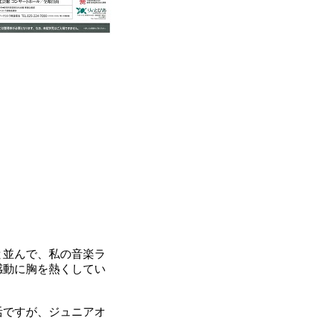
と並んで、私の音楽ラ
感動に胸を熱くしてい
活ですが、ジュニアオ