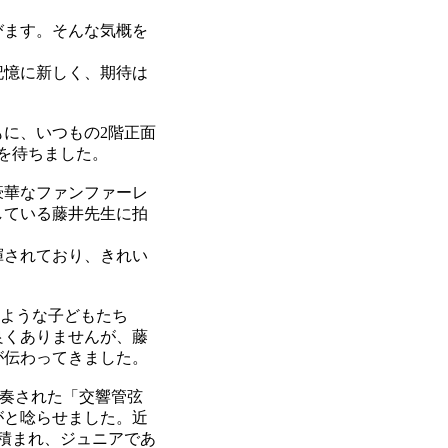
。
びます。そんな気概を
記憶に新しく、期待は
に、いつもの2階正面
を待ちました。
豪華なファンファーレ
している藤井先生に拍
揮されており、きれい
ような子どもたち
良くありませんが、藤
が伝わってきました。
奏された「交響管弦
がと唸らせました。近
積まれ、ジュニアであ