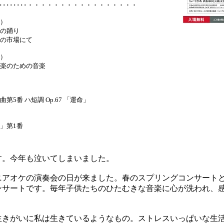
･････････････・・・・・・・・・・・・・・・・・
）
の踊り
の市場にて
）
楽のための音楽
番 ハ短調 Op.67 「運命」
」第1番
。今年も泣いてしまいました。
アオケの演奏会の日が来ました。春のスプリングコンサート
ンサートです。毎年子供たちのひたむきな音楽に心が洗われ、
きがいに私は生きているようなもの。ストレスいっぱいな生