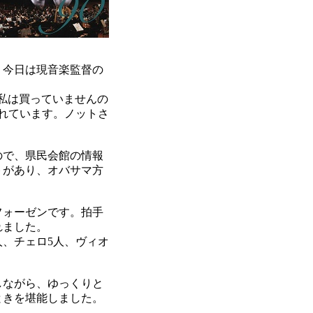
、今日は現音楽監督の
私は買っていませんの
れています。ノットさ
ので、県民会館の情報
トがあり、オバサマ方
フォーゼンです。拍手
れました。
人、チェロ5人、ヴィオ
しながら、ゆっくりと
ときを堪能しました。