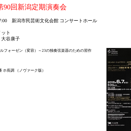
第90回新潟定期演奏会
）17:00 新潟市民芸術文化会館 コンサートホール
ノット
：大谷康子
ルフォーゼン（変容）～23の独奏弦楽器のための習作
 ホ長調 （ノヴァーク版）