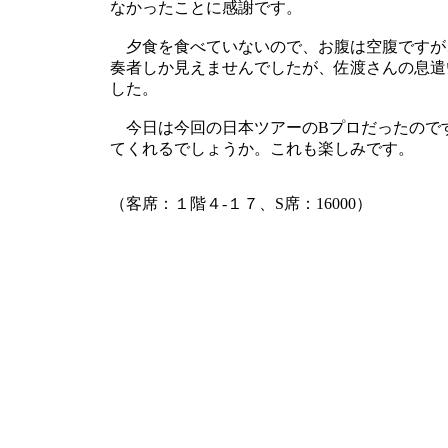
なかったことに感謝です。
夕食を食べていないので、お腹は空腹ですが
奏者しか見えませんでしたが、佐渡さんの息遣
した。
今日は今回の日本ツアーのBプロだったので
てくれるでしょうか。これも楽しみです。
（客席：１階４-１７、S席：16000）