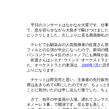
平日のコンサートはなかなか大変です。仕事
て、息を切らせながら大急ぎで駆けつけました
ビックリしました。久しぶりに見る満員御礼の
テレビでお馴染みの人気指揮者の佐渡さん登場
フィルとの公演が中止になったので、新潟の聴
パンコンクール４位のボジャノフにも興味があ
佐渡さんはシエナ･ウインド･オーケストラと
た、オーケストラとの来演は、
2000年7月
に読
ぶりになります。
チケットは即完売と思い、主催者の先行販売に
席はあきらめてS席にしたのですが、ちょっと
ことに気付いたのは申し込んだ後でした。ちょ
さて、拍手の中楽員が入場。遅れてコンマス
オノーレ３番」で開演です。弦も管も美しく、