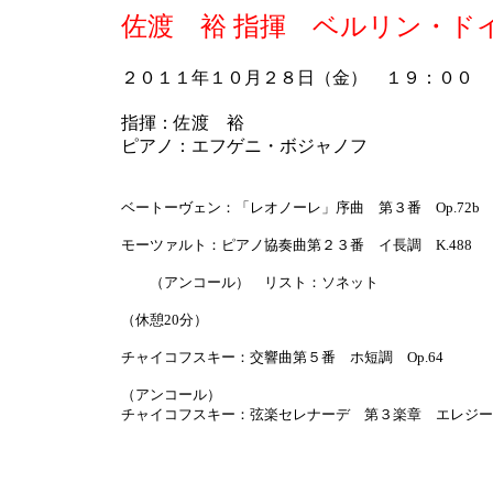
佐渡 裕 指揮 ベルリン・ド
２０１１年１０月２８日（金） １９：００
指揮：佐渡 裕
ピアノ：エフゲニ・ボジャノフ
ベートーヴェン：「レオノーレ」序曲 第３番 Op.72b
モーツァルト：ピアノ協奏曲第２３番 イ長調 K.488
（アンコール） リスト：ソネット
（休憩20分）
チャイコフスキー：交響曲第５番 ホ短調 Op.64
（アンコール）
チャイコフスキー：弦楽セレナーデ 第３楽章 エレジー