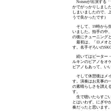
Noismが出演する
かでがっかりしました
しまいましたので、上
うで良かったです）
そして、19時から
いました。拍手の中
の後にチューニング
最初は、「ロメオと
す。名手ぞろいのS
続いてはピーター・
ルキンのピアノをオ
ピアノもあって、い
そして休憩後はメイ
す。演奏はお見事の
の素晴らしさを讃え
す。
生で聴いたらすごい
とはいわず、にぎや
奏だったと思います