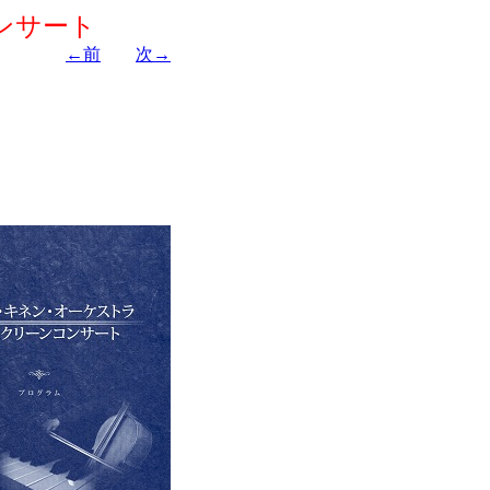
ンサート
←前
次→