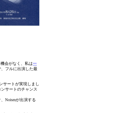
く機会がなく、私は
一
で、フルに出演した最
コンサートが実現しまし
コンサートのチャンス
Noismが出演する