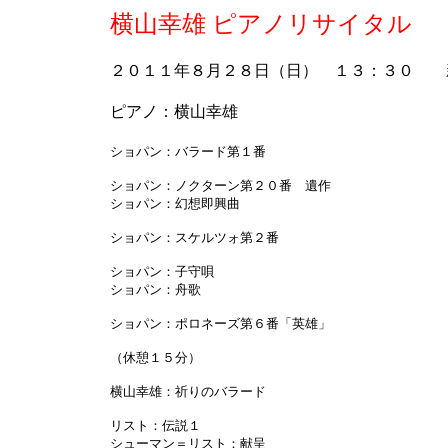
横山幸雄 ピアノリサイタル
２０１１年８月２８日（日） １３：３０ 
ピアノ：横山幸雄
ショパン：バラード第１番
ショパン：ノクターン第２０番 遺作
ショパン：幻想即興曲
ショパン：スケルツォ第２番
ショパン：子守唄
ショパン：舟歌
ショパン：ポロネーズ第６番「英雄」
（休憩１５分）
横山幸雄：祈りのバラード
リスト：伝説１
シューマン＝リスト：献呈