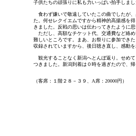
子供たちの頑張りに私も力いっぱい拍手しま
食わず嫌いで敬遠していたこの曲でしたが、
た。何せレクイエムですから精神的高揚感を得
きました。反戦の思いは伝わってきたように思
ただし、高額なチケット代、交通費など絡め
難しいところです。まあ、お祭りに参加できた
収録されていますから、後日聴き直し、感動を
観光することなく新潟へとんぼ返り。せめて
つきました。新潟到着は０時を過ぎたので、帰り
（客席：１階２８－３９、A席：20000円）