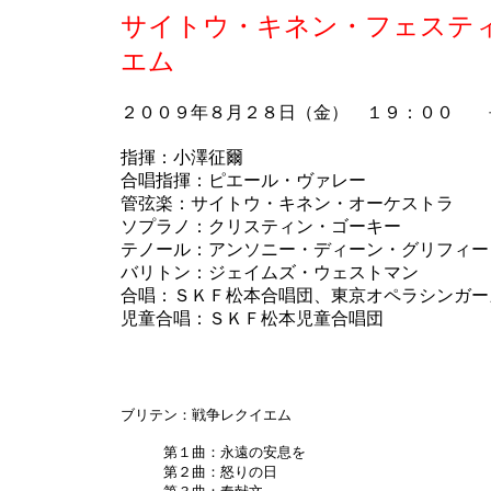
サイトウ・キネン・フェステ
エム
２００９年８月２８日（金） １９：００ 
指揮：小澤征爾
合唱指揮：ピエール・ヴァレー
管弦楽：サイトウ・キネン・オーケストラ
ソプラノ：クリスティン・ゴーキー
テノール：アンソニー・ディーン・グリフィー
バリトン：ジェイムズ・ウェストマン
合唱：ＳＫＦ松本合唱団、東京オペラシンガー
児童合唱：ＳＫＦ松本児童合唱団
ブリテン：戦争レクイエム
第１曲：永遠の安息を
第２曲：怒りの日