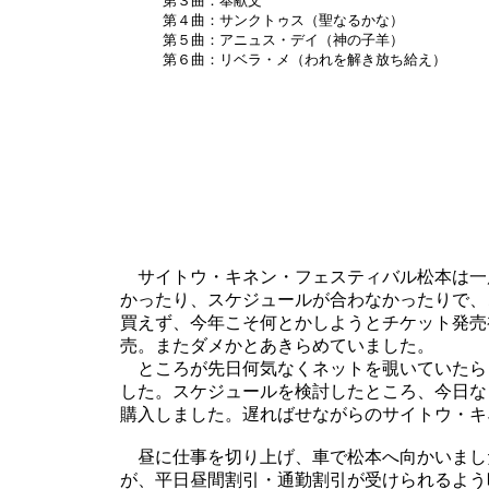
第３曲：奉献文
第４曲：サンクトゥス（聖なるかな）
第５曲：アニュス・デイ（神の子羊）
第６曲：リベラ・メ（われを解き放ち給え）
サイトウ・キネン・フェスティバル松本は一
かったり、スケジュールが合わなかったりで、
買えず、今年こそ何とかしようとチケット発売
売。またダメかとあきらめていました。
ところが先日何気なくネットを覗いていたら
した。スケジュールを検討したところ、今日な
購入しました。遅ればせながらのサイトウ・キ
昼に仕事を切り上げ、車で松本へ向かいました
が、平日昼間割引・通勤割引が受けられるよう