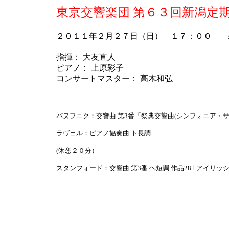
東京交響楽団 第６３回新潟定
２０１１年２月２７日（日） １７：００ 
指揮： 大友直人
ピアノ： 上原彩子
コンサートマスター： 高木和弘
パヌフニク：交響曲 第3番「祭典交響曲(シンフォニア・サ
ラヴェル：ピアノ協奏曲 ト長調
(休憩２０分）
スタンフォード：交響曲 第3番 ヘ短調 作品28 ｢アイリッシ