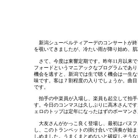
新潟シューベルティアーデのコンサートが終
を覗いてきましたが、冷たい雨が降り始め、肌
さて、今度は東響定期です。昨年11月以来で
フォードというマニアックなプログラムであり
機会を逃すと、新潟では生で聴く機会は一生な
味です。客は７割程度の入りでしょうか。曲目
です。
拍手の中楽員が入場し、楽員も起立して拍手
す。今日のコンマスは久しぶりに高木さんです
ェロのトップは定年になったはずのボーマンさ
大友さんがかっこ良く登場し、最初はパヌフ
し、このトランペットの掛け合いで演奏が始ま
しめました。うまくまとめないと破綻しそうな