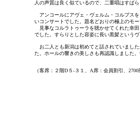
人の声質は良く似ているので、二重唱はすばら
アンコールにアヴェ・ヴェルム・コルプスを
いコンサートでした。題名どおりの極上のモー
見事なコルラトゥーラを聴かせてくれた幸田
でした。すらりとした容姿に長い黒髪というヴ
お二人とも新潟は初めてと話されていました
た。ホールの響きの美しさも再認識しました。
（客席：２階D５-３１、A席：会員割引、2700