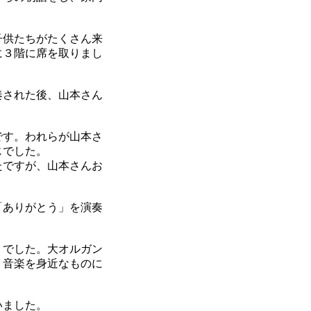
子供たちがたくさん来
に３階に席を取りまし
奏された後、山本さん
です。われらが山本さ
じでした。
たですが、山本さんお
「ありがとう」を演奏
うでした。大オルガン
、音楽を身近なものに
いました。