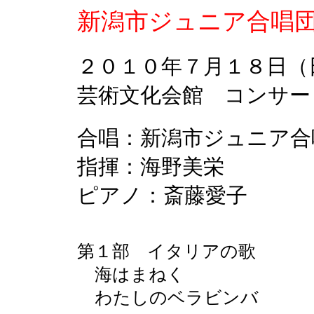
新潟市ジュニア合唱
２０１０年７月１８日
芸術文化会館 コンサー
合唱：新潟市ジュニア合
指揮：海野美栄
ピアノ：斎藤愛子
第１部 イタリアの歌
海はまねく
わたしのベラビンバ