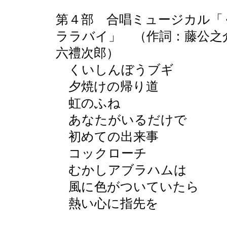
第４部 合唱ミュージカル「
ララバイ」 （作詞：藤公之
六禮次郎）
くいしんぼうブギ
夕焼けの帰り道
虹のふね
あなたがいるだけで
初めての出来事
コックローチ
むかしアブラハムは
風に色がついていたら
熱い心に指先を