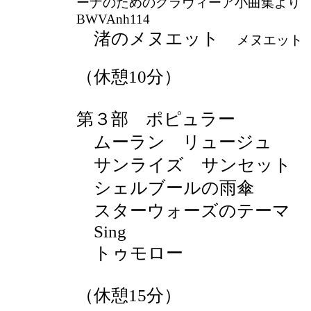
ーナのためのクラヴィーア小曲集より
BWVAnh114
渚のメヌエット
メヌエット B
（休憩10分）
第３部 ポピュラー
ムーラン リュージュ
サンライズ サンセット
シェルブールの雨傘
スターウォーズのテーマ
Sing
トゥモロー
（休憩15分）