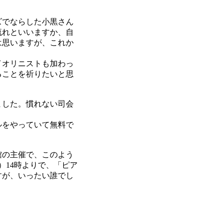
ズでならした小黒さん
流れといいますか、自
は思いますが、これか
イオリニストも加わっ
ることを祈りたいと思
ました。慣れない司会
ルをやっていて無料で
館の主催で、このよう
）14時よりで、「ピア
すが、いったい誰でし