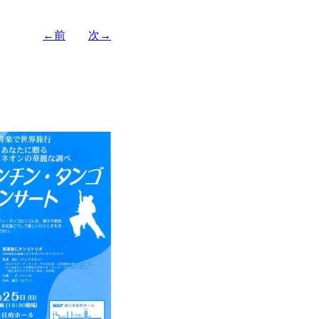
←前
次→