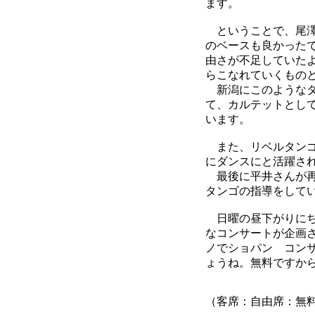
ます。
ということで、尾澤
のベースも良かった
由さが不足していた
らこなれていくもの
新潟にこのようなタ
て、カルテットとし
います。
また、リベルタンゴ
にダンスにと活躍さ
最後に平井さんが再
タンゴの指導をして
日曜の昼下がりにち
なコンサートが企画さ
ノでショパン コン
ょうね。無料ですか
（客席：自由席：無