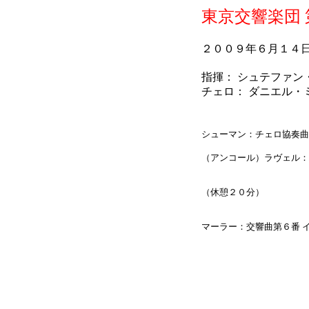
東京交響楽団
２００９年６月１４
指揮： シュテファン
チェロ： ダニエル・
シューマン：チェロ協奏曲 
（アンコール）ラヴェル：
（休憩２０分）
マーラー：交響曲第６番 