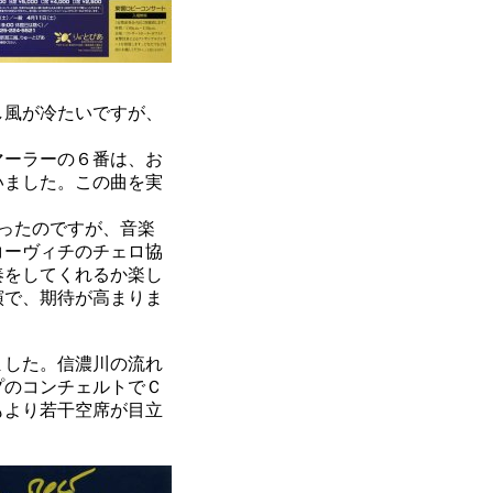
し風が冷たいですが、
マーラーの６番は、お
いました。この曲を実
ったのですが、音楽
コーヴィチのチェロ協
奏をしてくれるか楽し
演で、期待が高まりま
ました。信濃川の流れ
プのコンチェルトでＣ
もより若干空席が目立
。