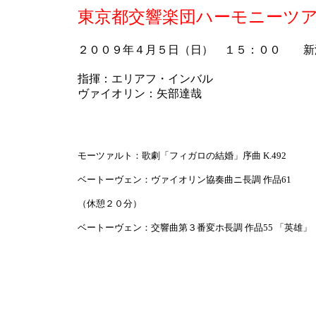
東京都交響楽団ハーモニーツ
２００９年４月５日（日） １５：００ 新
指揮：エリアフ・インバル
ヴァイオリン：矢部達哉
モーツァルト：歌劇「フィガロの結婚」序曲 K.492
ベートーヴェン：ヴァイオリン協奏曲ニ長調 作品61
（休憩２０分）
ベートーヴェン：交響曲第３番変ホ長調 作品55 「英雄」