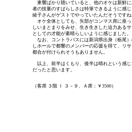
東響ばかり聴いていると、他のオケは新鮮に
者の技量のすばらしさは特筆できるように感じ
綾子さんがゲストでやっていたんだそうですね
オケ全体としても、矢部がコンマス席に座っ
しいまとまりをみせ、生き生きした迫力あるサ
としての才能が素晴らしいように感じました。
なお、コントラバスには新潟県出身（栃尾）
しホールで都響のメンバーの応援を得て、リサ
都合が付けられそうもありません。
以上、前半はくもり、後半は晴れという感じ
だったと思います。
（客席 ３階 Ｉ ３－９、Ａ席：￥3500）